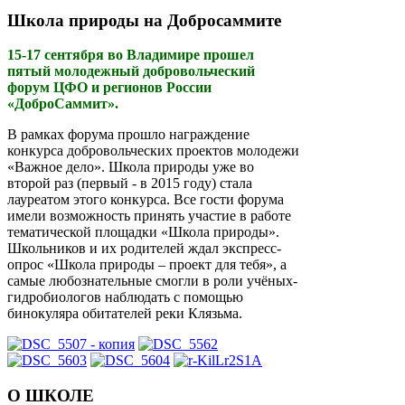
Школа природы на Добросаммите
15-17 сентября во Владимире прошел
пятый молодежный добровольческий
форум ЦФО и регионов России
«ДоброСаммит».
В рамках форума прошло награждение
конкурса добровольческих проектов молодежи
«Важное дело». Школа природы уже во
второй раз (первый - в 2015 году) стала
лауреатом этого конкурса. Все гости форума
имели возможность принять участие в работе
тематической площадки «Школа природы».
Школьников и их родителей ждал экспресс-
опрос «Школа природы – проект для тебя», а
самые любознательные смогли в роли учёных-
гидробиологов наблюдать с помощью
бинокуляра обитателей реки Клязьма.
О ШКОЛЕ