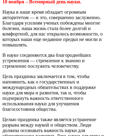
10 ноября – Всемирный день науки.
Наука в наше время обладает огромным
авторитетом — и это, совершенно заслуженно.
Благодаря усилиям ученых побеждены многие
болезни, наша жизнь стала более долгой и
комфортной, для нас открылись возможности, о
которых наши еще недавние предки не могли и
помышлять.
В науке соединяются два благороднейших
устремления — стремление к знанию и
стремление послужить человечеству.
Цель праздника заключается в том, чтобы
напомнить, как о государственных и
международных обязательствах в поддержке
науки для мира и развития, так и, чтобы
подчеркнуть важность ответственного
использования науки для улучшения
благосостояния общества.
Целью праздника также является устранение
разрыва между наукой и обществом. Люди
должны осознавать важность науки для
общественного развития. День науки для мира и