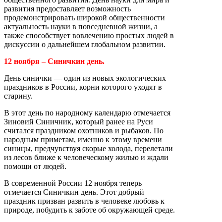
развития предоставляет возможность
продемонстрировать широкой общественности
актуальность науки в повседневной жизни, а
также способствует вовлечению простых людей в
дискуссии о дальнейшем глобальном развитии.
12 ноября – Синичкин день.
День синички — один из новых экологических
праздников в России, корни которого уходят в
старину.
В этот день по народному календарю отмечается
Зиновий Синичник, который ранее на Руси
считался праздником охотников и рыбаков. По
народным приметам, именно к этому времени
синицы, предчувствуя скорые холода, перелетали
из лесов ближе к человеческому жилью и ждали
помощи от людей.
В современной России 12 ноября теперь
отмечается Синичкин день. Этот добрый
праздник призван развить в человеке любовь к
природе, побудить к заботе об окружающей среде.