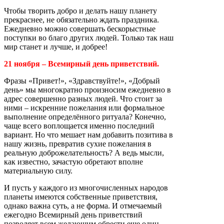
Чтобы творить добро и делать нашу планету
прекраснее, не обязательно ждать праздника.
Ежедневно можно совершать бескорыстные
поступки во благо других людей. Только так наш
мир станет и лучше, и добрее!
21 ноября – Всемирный день приветствий.
Фразы «Привет!», «Здравствуйте!», «Добрый
день» мы многократно произносим ежедневно в
адрес совершенно разных людей. Что стоит за
ними – искренние пожелания или формальное
выполнение определённого ритуала? Конечно,
чаще всего воплощается именно последний
вариант. Но что мешает нам добавить позитива в
нашу жизнь, превратив сухие пожелания в
реальную доброжелательность? А ведь мысли,
как известно, зачастую обретают вполне
материальную силу.
И пусть у каждого из многочисленных народов
планеты имеются собственные приветствия,
однако важна суть, а не форма. И отмечаемый
ежегодно Всемирный день приветствий
позволяет всем желающим обрести еще один