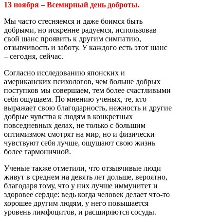
13 ноября – Всемирный день доброты.
Мы часто стесняемся и даже боимся быть
добрыми, но искренне радуемся, использовав
свой шанс проявить к другим симпатию,
отзывчивость и заботу. У каждого есть этот шанс
– сегодня, сейчас.
Согласно исследованию японских и
американских психологов, чем больше добрых
поступков мы совершаем, тем более счастливыми
себя ощущаем. По мнению ученых, те, кто
выражает свою благодарность, нежность и другие
добрые чувства к людям в конкретных
повседневных делах, не только с большим
оптимизмом смотрят на мир, но и физически
чувствуют себя лучше, ощущают свою жизнь
более гармоничной.
Ученые также отметили, что отзывчивые люди
живут в среднем на девять лет дольше, вероятно,
благодаря тому, что у них лучше иммунитет и
здоровее сердце: ведь когда человек делает что-то
хорошее другим людям, у него повышается
уровень лимфоцитов, и расширяются сосуды.