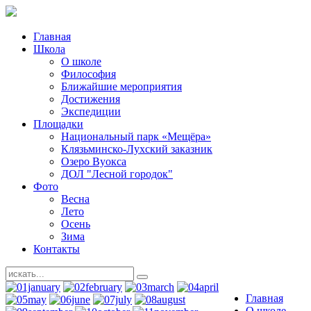
Главная
Школа
О школе
Философия
Ближайшие мероприятия
Достижения
Экспедиции
Площадки
Национальный парк «Мещёра»
Клязьминско-Лухский заказник
Озеро Вуокса
ДОЛ "Лесной городок"
Фото
Весна
Лето
Осень
Зима
Контакты
Главная
О школе