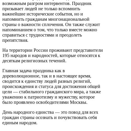
возможным разгром интервентов. Праздник
призывает людей не только вспомнить
важнейшие исторические события, но и
напомнить гражданам многонациональной
страны о важности сплочения. Он также служит
напоминанием о том, что только вместе можно
справиться с трудностями и преодолеть
препятствия.
На территории России проживают представители
195 народов и народностей, которые относятся к
десяткам религиозных течений.
Главная задача праздника как в
дореволюционное, так и в настоящее время,
сводится к единству людей разных религий,
происхождения и статуса для достижения общей
цели — стабильного гражданского мира, а также
уважению к патриотизму и мужеству, которое
было проявлено освободителями Москвы.
День народного единства — это повод для всех
граждан страны осознать и почувствовать себя
единым народом.